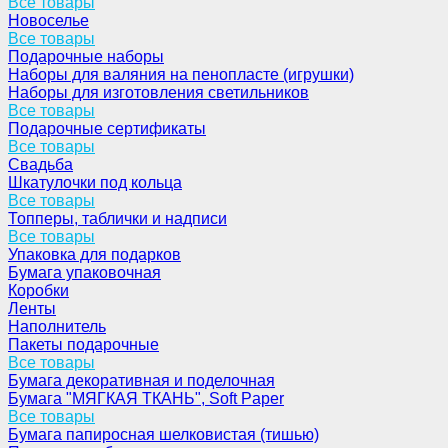
Все товары
Новоселье
Все товары
Подарочные наборы
Наборы для валяния на пенопласте (игрушки)
Наборы для изготовления светильников
Все товары
Подарочные сертификаты
Все товары
Свадьба
Шкатулочки под кольца
Все товары
Топперы, таблички и надписи
Все товары
Упаковка для подарков
Бумага упаковочная
Коробки
Ленты
Наполнитель
Пакеты подарочные
Все товары
Бумага декоративная и поделочная
Бумага "МЯГКАЯ ТКАНЬ", Soft Paper
Все товары
Бумага папиросная шелковистая (тишью)