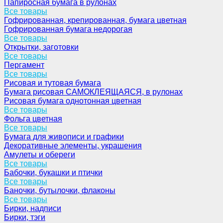
Папиросная бумага в рулонах
Все товары
Гофрированная, крепированная, бумага цветная
Гофрированная бумага недорогая
Все товары
Открытки, заготовки
Все товары
Пергамент
Все товары
Рисовая и тутовая бумага
Бумага рисовая САМОКЛЕЯЩАЯСЯ, в рулонах
Рисовая бумага однотонная цветная
Все товары
Фольга цветная
Все товары
Бумага для живописи и графики
Декоративные элементы, украшения
Амулеты и обереги
Все товары
Бабочки, букашки и птички
Все товары
Баночки, бутылочки, флаконы
Все товары
Бирки, надписи
Бирки, тэги