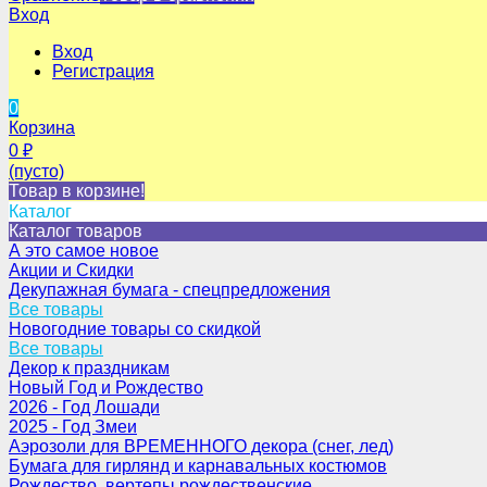
Вход
Вход
Регистрация
0
Корзина
0
₽
(пусто)
Товар в корзине!
Каталог
Каталог товаров
А это самое новое
Акции и Скидки
Декупажная бумага - спецпредложения
Все товары
Новогодние товары со скидкой
Все товары
Декор к праздникам
Новый Год и Рождество
2026 - Год Лошади
2025 - Год Змеи
Аэрозоли для ВРЕМЕННОГО декора (снег, лед)
Бумага для гирлянд и карнавальных костюмов
Рождество, вертепы рождественские