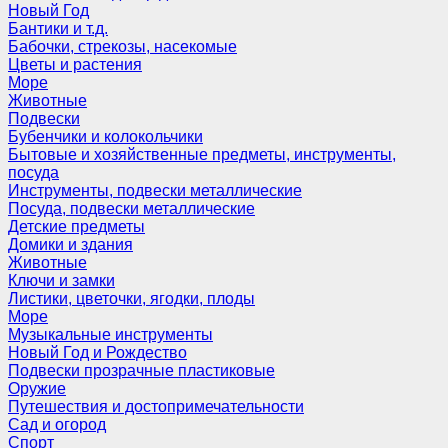
Новый Год
Бантики и т.д.
Бабочки, стрекозы, насекомые
Цветы и растения
Море
Животные
Подвески
Бубенчики и колокольчики
Бытовые и хозяйственные предметы, инструменты,
посуда
Инструменты, подвески металлические
Посуда, подвески металлические
Детские предметы
Домики и здания
Животные
Ключи и замки
Листики, цветочки, ягодки, плоды
Море
Музыкальные инструменты
Новый Год и Рождество
Подвески прозрачные пластиковые
Оружие
Путешествия и достопримечательности
Сад и огород
Спорт