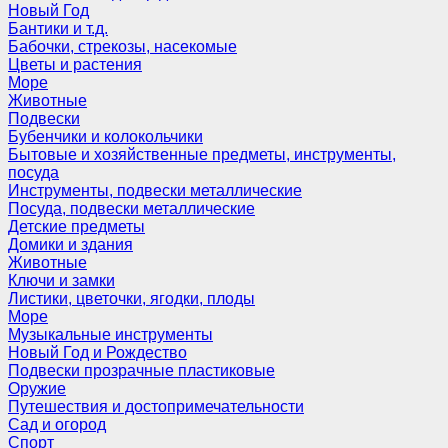
Новый Год
Бантики и т.д.
Бабочки, стрекозы, насекомые
Цветы и растения
Море
Животные
Подвески
Бубенчики и колокольчики
Бытовые и хозяйственные предметы, инструменты,
посуда
Инструменты, подвески металлические
Посуда, подвески металлические
Детские предметы
Домики и здания
Животные
Ключи и замки
Листики, цветочки, ягодки, плоды
Море
Музыкальные инструменты
Новый Год и Рождество
Подвески прозрачные пластиковые
Оружие
Путешествия и достопримечательности
Сад и огород
Спорт