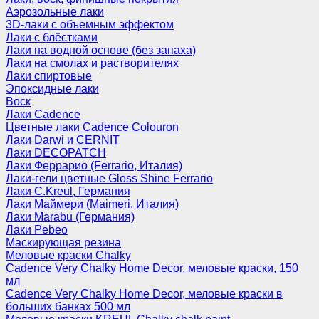
Аэрозольные лаки
3D-лаки с объемным эффектом
Лаки с блёстками
Лаки на водной основе (без запаха)
Лаки на смолах и растворителях
Лаки спиртовые
Эпоксидные лаки
Воск
Лаки Cadence
Цветные лаки Cadence Colouron
Лаки Darwi и CERNIT
Лаки DECOPATCH
Лаки Феррарио (Ferrario, Италия)
Лаки-гели цветные Gloss Shine Ferrario
Лаки C.Kreul, Германия
Лаки Маймери (Maimeri, Италия)
Лаки Marabu (Германия)
Лаки Pebeo
Маскирующая резина
Меловые краски Chalky
Cadence Very Chalky Home Decor, меловые краски, 150
мл
Cadence Very Chalky Home Decor, меловые краски в
больших банках 500 мл