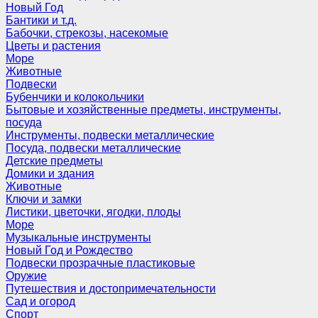
Новый Год
Бантики и т.д.
Бабочки, стрекозы, насекомые
Цветы и растения
Море
Животные
Подвески
Бубенчики и колокольчики
Бытовые и хозяйственные предметы, инструменты,
посуда
Инструменты, подвески металлические
Посуда, подвески металлические
Детские предметы
Домики и здания
Животные
Ключи и замки
Листики, цветочки, ягодки, плоды
Море
Музыкальные инструменты
Новый Год и Рождество
Подвески прозрачные пластиковые
Оружие
Путешествия и достопримечательности
Сад и огород
Спорт