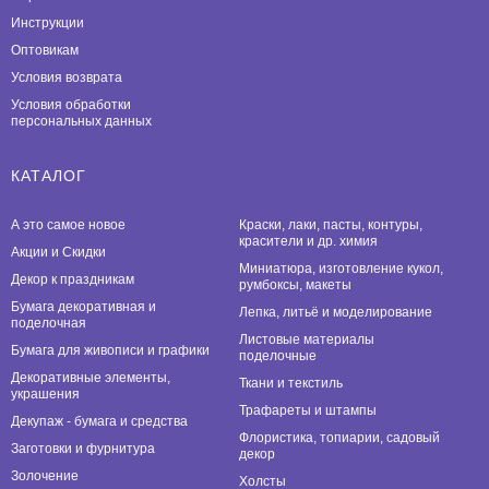
Инструкции
Оптовикам
Условия возврата
Условия обработки
персональных данных
КАТАЛОГ
А это самое новое
Краски, лаки, пасты, контуры,
красители и др. химия
Акции и Скидки
Миниатюра, изготовление кукол,
Декор к праздникам
румбоксы, макеты
Бумага декоративная и
Лепка, литьё и моделирование
поделочная
Листовые материалы
Бумага для живописи и графики
поделочные
Декоративные элементы,
Ткани и текстиль
украшения
Трафареты и штампы
Декупаж - бумага и средства
Флористика, топиарии, садовый
Заготовки и фурнитура
декор
Золочение
Холсты