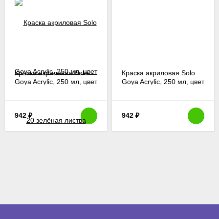
Краска акриловая Solo
Краска акриловая Solo
Goya Acrylic, 250 мл, цвет
Goya Acrylic, 250 мл, цвет
20 зелёная листва
26 черный
942
₽
942
₽