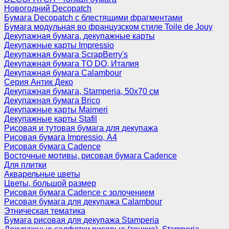
Новогодний Decopatch
Бумага Decopatch с блестящими фрагментами
Бумага модульная во французском стиле Toile de Jouy
Декупажная бумага, декупажные карты
Декупажные карты Impressio
Декупажная бумага ScrapBerry's
Декупажная бумага TO DO, Италия
Декупажная бумага Calambour
Серия Антик Деко
Декупажная бумага, Stamperia, 50х70 см
Декупажная бумага Brico
Декупажные карты Maimeri
Декупажные карты Stafil
Рисовая и тутовая бумага для декупажа
Рисовая бумага Impressio, А4
Рисовая бумага Cadence
Восточные мотивы, рисовая бумага Cadence
Для плитки
Акварельные цветы
Цветы, большой размер
Рисовая бумага Cadence c золочением
Рисовая бумага для декупажа Calambour
Этническая тематика
Бумага рисовая для декупажа Stamperia