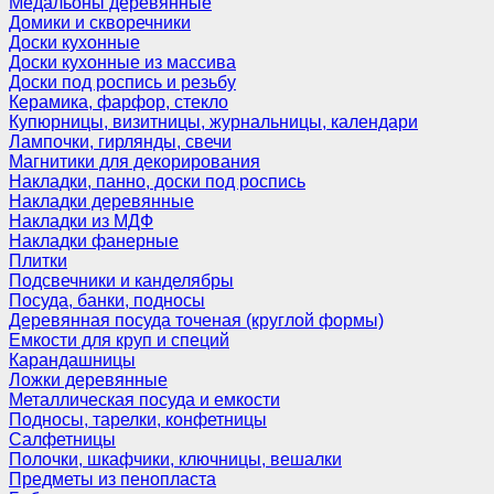
Медальоны деревянные
Домики и скворечники
Доски кухонные
Доски кухонные из массива
Доски под роспись и резьбу
Керамика, фарфор, стекло
Купюрницы, визитницы, журнальницы, календари
Лампочки, гирлянды, свечи
Магнитики для декорирования
Накладки, панно, доски под роспись
Накладки деревянные
Накладки из МДФ
Накладки фанерные
Плитки
Подсвечники и канделябры
Посуда, банки, подносы
Деревянная посуда точеная (круглой формы)
Емкости для круп и специй
Карандашницы
Ложки деревянные
Металлическая посуда и емкости
Подносы, тарелки, конфетницы
Салфетницы
Полочки, шкафчики, ключницы, вешалки
Предметы из пенопласта