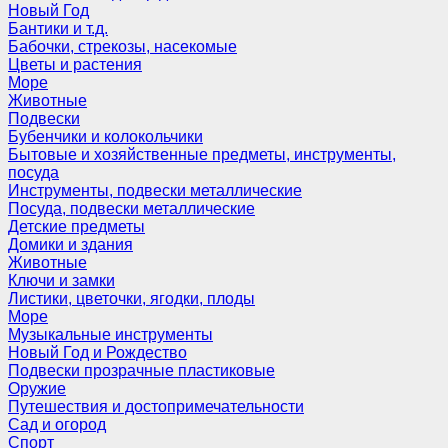
Новый Год
Бантики и т.д.
Бабочки, стрекозы, насекомые
Цветы и растения
Море
Животные
Подвески
Бубенчики и колокольчики
Бытовые и хозяйственные предметы, инструменты,
посуда
Инструменты, подвески металлические
Посуда, подвески металлические
Детские предметы
Домики и здания
Животные
Ключи и замки
Листики, цветочки, ягодки, плоды
Море
Музыкальные инструменты
Новый Год и Рождество
Подвески прозрачные пластиковые
Оружие
Путешествия и достопримечательности
Сад и огород
Спорт