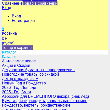
Сравнение
Товар в сравнении
Вход
Вход
Регистрация
0
Корзина
0
₽
(пусто)
Товар в корзине!
Каталог
Каталог
А это самое новое
Акции и Скидки
Декупажная бумага - спецпредложения
Новогодние товары со скидкой
Декор к праздникам
Новый Год и Рождество
2026 - Год Лошади
2025 - Год Змеи
Аэрозоли для ВРЕМЕННОГО декора (снег, лед)
Бумага для гирлянд и карнавальных костюмов
Рождество, вертепы рождественские
Декоративные акценты новогодние