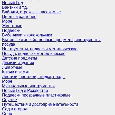
Новый Год
Бантики и т.д.
Бабочки, стрекозы, насекомые
Цветы и растения
Море
Животные
Подвески
Бубенчики и колокольчики
Бытовые и хозяйственные предметы, инструменты,
посуда
Инструменты, подвески металлические
Посуда, подвески металлические
Детские предметы
Домики и здания
Животные
Ключи и замки
Листики, цветочки, ягодки, плоды
Море
Музыкальные инструменты
Новый Год и Рождество
Подвески прозрачные пластиковые
Оружие
Путешествия и достопримечательности
Сад и огород
Спорт