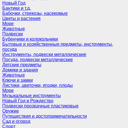
Новый Год
Бантики и т.д.
Бабочки, стрекозы, насекомые
Цветы и растения
Море
Животные
Подвески
Бубенчики и колокольчики
Бытовые и хозяйственные предметы, инструменты,
посуда
Инструменты, подвески металлические
Посуда, подвески металлические
Детские предметы
Домики и здания
Животные
Ключи и замки
Листики, цветочки, ягодки, плоды
Море
Музыкальные инструменты
Новый Год и Рождество
Подвески прозрачные пластиковые
Оружие
Путешествия и достопримечательности
Сад и огород
Спорт