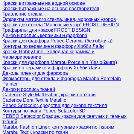
Краски витражные на водной основе
Краски витражные на основе растворителя
Травление стекла
Эффекты матового стекла, инея, морозных узоров
Краски для стекла "Морозный узор" FROST DESIGN
Трафареты для красок FROST DESIGN
Декор и роспись керамики и фарфора
Краски для фарфора Pebeo Ceramic (без обжига)
Контуры по керамике и фарфору Хобби Лайн
Краски Hobby Line - холодная керамика и
марморирование
Краски для фарфора Marabu Porcelain (без обжига)
Краски по керамике и фарфору Хобби Лайн
Деколь, пленки для фарфора
Фломастеры для стекла и фарфора Marabu Porcelain
Painter
Декор и роспись тканей
Cadence Style Matt Fabric, краски по ткани
Cadence Dora Textile Metallic
Pebeo Setacolor, средства для декора текстиля
Контуры по ткани Pebeo Setacolor 3D
PEBEO Setacolor Opaque, краски для светлых и темных
тканей
Marabu Fashion Liner: контурные краски по тканям
Marabu Textil, краски по ткани