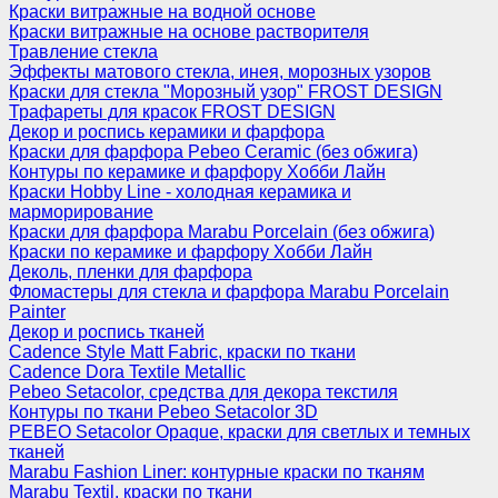
Краски витражные на водной основе
Краски витражные на основе растворителя
Травление стекла
Эффекты матового стекла, инея, морозных узоров
Краски для стекла "Морозный узор" FROST DESIGN
Трафареты для красок FROST DESIGN
Декор и роспись керамики и фарфора
Краски для фарфора Pebeo Ceramic (без обжига)
Контуры по керамике и фарфору Хобби Лайн
Краски Hobby Line - холодная керамика и
марморирование
Краски для фарфора Marabu Porcelain (без обжига)
Краски по керамике и фарфору Хобби Лайн
Деколь, пленки для фарфора
Фломастеры для стекла и фарфора Marabu Porcelain
Painter
Декор и роспись тканей
Cadence Style Matt Fabric, краски по ткани
Cadence Dora Textile Metallic
Pebeo Setacolor, средства для декора текстиля
Контуры по ткани Pebeo Setacolor 3D
PEBEO Setacolor Opaque, краски для светлых и темных
тканей
Marabu Fashion Liner: контурные краски по тканям
Marabu Textil, краски по ткани