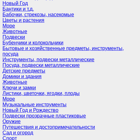
Новый Год
Бантики и т.д.
Бабочки, стрекозы, насекомые
Цветы и растения
Море
Животные
Подвески
Бубенчики и колокольчики
Бытовые и хозяйственные предметы, инструменты,
посуда
Инструменты, подвески металлические
Посуда, подвески металлические
Детские предметы
Домики и здания
Животные
Ключи и замки
Листики, цветочки, ягодки, плоды
Море
Музыкальные инструменты
Новый Год и Рождество
Подвески прозрачные пластиковые
Оружие
Путешествия и достопримечательности
Сад и огород
Спорт