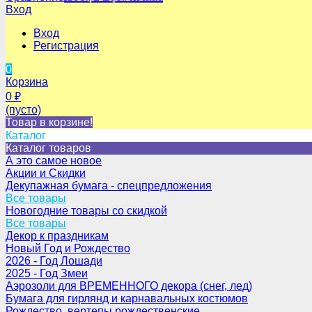
Вход
Вход
Регистрация
0
Корзина
0
₽
(пусто)
Товар в корзине!
Каталог
Каталог товаров
А это самое новое
Акции и Скидки
Декупажная бумага - спецпредложения
Все товары
Новогодние товары со скидкой
Все товары
Декор к праздникам
Новый Год и Рождество
2026 - Год Лошади
2025 - Год Змеи
Аэрозоли для ВРЕМЕННОГО декора (снег, лед)
Бумага для гирлянд и карнавальных костюмов
Рождество, вертепы рождественские