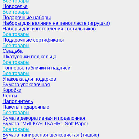
Все товары
Новоселье
Все товары
Подарочные наборы
Наборы для валяния на пенопласте (игрушки)
Наборы для изготовления светильников
Все товары
Подарочные сертификаты
Все товары
Свадьба
Шкатулочки под кольца
Все товары
Топперы, таблички и надписи
Все товары
Упаковка для подарков
Бумага упаковочная
Коробки
Ленты
Наполнитель
Пакеты подарочные
Все товары
Бумага декоративная и поделочная
Бумага "МЯГКАЯ ТКАНЬ", Soft Paper
Все товары
Бумага папиросная шелковистая (тишью)