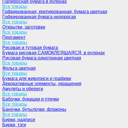
Папиросная бумага в рулонах
Все товары
Гофрированная, крепированная, бумага цветная
Гофрированная бумага недорогая
Все товары
Открытки, заготовки
Все товары
Пергамент
Все товары
Рисовая и тутовая бумага
Бумага рисовая САМОКЛЕЯЩАЯСЯ, в рулонах
Рисовая бумага однотонная цветная
Все товары
Фольга цветная
Все товары
Бумага для живописи и графики
Декоративные элементы, украшения
Амулеты и обереги
Все товары
Бабочки, букашки и птички
Все товары
Баночки, бутылочки, флаконы
Все товары
Бирки, надписи
Бирки, тэги