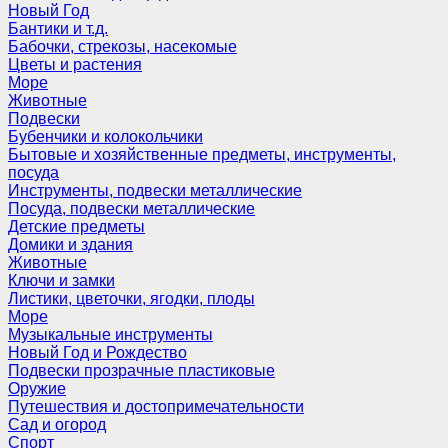
Новый Год
Бантики и т.д.
Бабочки, стрекозы, насекомые
Цветы и растения
Море
Животные
Подвески
Бубенчики и колокольчики
Бытовые и хозяйственные предметы, инструменты,
посуда
Инструменты, подвески металлические
Посуда, подвески металлические
Детские предметы
Домики и здания
Животные
Ключи и замки
Листики, цветочки, ягодки, плоды
Море
Музыкальные инструменты
Новый Год и Рождество
Подвески прозрачные пластиковые
Оружие
Путешествия и достопримечательности
Сад и огород
Спорт