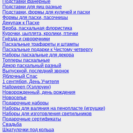
Подставки фанерные
Подставки для яиц разные
Подставки, формы для куличей и пасхи
Формы для пасхи, пасочницы
Декупаж к Пасхе
Верба, пасхальная флористика
Курочки, цыплята, кролики, птички
Гнёзда и скворечники
Пасхальные трафареты и штампы
Пасхальные подарки к Чистому четвергу
Наборы пасхальные для декора
Топперы пасхальные
Декор пасхальный разный
Выпускной, последний звонок
Яблочный Спас
1 сентября, День Учителя
Halloween (Хэллоуин)
Новорожденный, день рождения
Новоселье
Подарочные наборы
Наборы для валяния на пенопласте (игрушки)
Наборы для изготовления светильников
Подарочные сертификаты
Свадьба
Шкатулочки под кольца