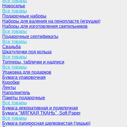
Все товары
Новоселье
Все товары
Подарочные наборы
Наборы для валяния на пенопласте (игрушки)
Наборы для изготовления светильников
Все товары
Подарочные сертификаты
Все товары
Свадьба
Шкатулочки под кольца
Все товары
Топперы, таблички и надписи
Все товары
Упаковка для подарков
Бумага упаковочная
Коробки
Ленты
Наполнитель
Пакеты подарочные
Все товары
Бумага декоративная и поделочная
Бумага "МЯГКАЯ ТКАНЬ", Soft Paper
Все товары
Бумага папиросная шелковистая (тишью)