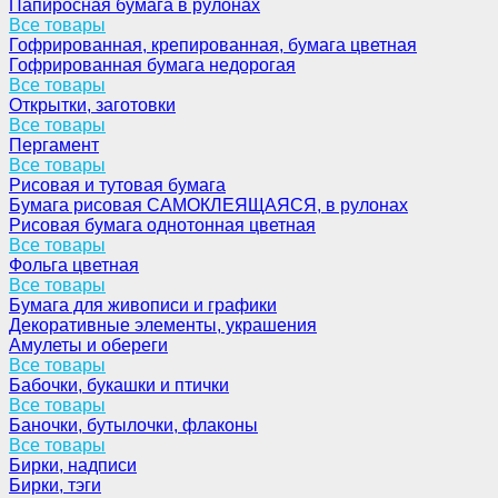
Папиросная бумага в рулонах
Все товары
Гофрированная, крепированная, бумага цветная
Гофрированная бумага недорогая
Все товары
Открытки, заготовки
Все товары
Пергамент
Все товары
Рисовая и тутовая бумага
Бумага рисовая САМОКЛЕЯЩАЯСЯ, в рулонах
Рисовая бумага однотонная цветная
Все товары
Фольга цветная
Все товары
Бумага для живописи и графики
Декоративные элементы, украшения
Амулеты и обереги
Все товары
Бабочки, букашки и птички
Все товары
Баночки, бутылочки, флаконы
Все товары
Бирки, надписи
Бирки, тэги