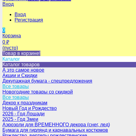
Вход
Вход
Регистрация
0
Корзина
0
₽
(пусто)
Товар в корзине!
Каталог
Каталог товаров
А это самое новое
Акции и Скидки
Декупажная бумага - спецпредложения
Все товары
Новогодние товары со скидкой
Все товары
Декор к праздникам
Новый Год и Рождество
2026 - Год Лошади
2025 - Год Змеи
Аэрозоли для ВРЕМЕННОГО декора (снег, лед)
Бумага для гирлянд и карнавальных костюмов
Рождество, вертепы рождественские