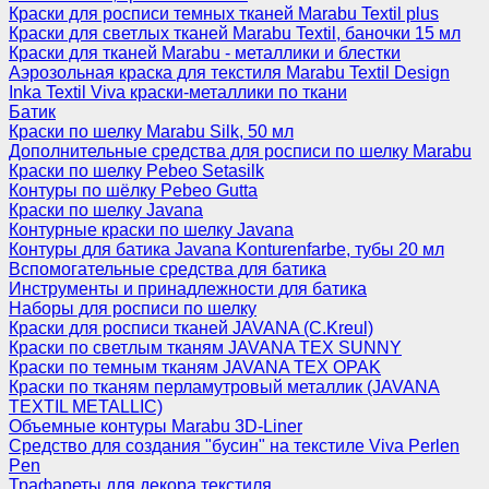
Краски для росписи темных тканей Marabu Textil plus
Краски для светлых тканей Marabu Textil, баночки 15 мл
Краски для тканей Marabu - металлики и блестки
Аэрозольная краска для текстиля Marabu Textil Design
Inka Textil Viva краски-металлики по ткани
Батик
Краски по шелку Marabu Silk, 50 мл
Дополнительные средства для росписи по шелку Marabu
Краски по шелку Pebeo Setasilk
Контуры по шёлку Pebeo Gutta
Краски по шелку Javana
Контурные краски по шелку Javana
Контуры для батика Javana Konturenfarbe, тубы 20 мл
Вспомогательные средства для батика
Инструменты и принадлежности для батика
Наборы для росписи по шелку
Краски для росписи тканей JAVANA (C.Kreul)
Краски по светлым тканям JAVANA TEX SUNNY
Краски по темным тканям JAVANA TEX OPAK
Краски по тканям перламутровый металлик (JAVANA
TEXTIL METALLIC)
Объемные контуры Marabu 3D-Liner
Средство для создания "бусин" на текстиле Viva Perlen
Pen
Трафареты для декора текстиля