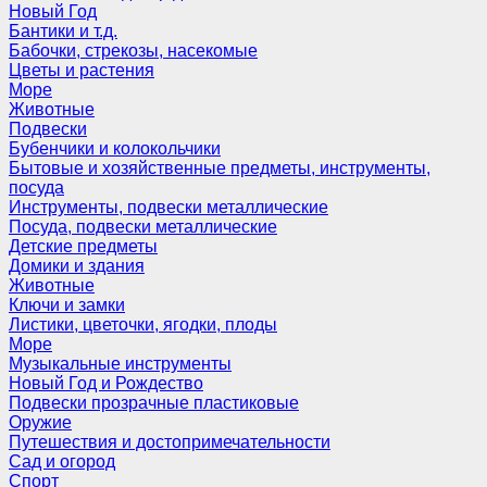
Новый Год
Бантики и т.д.
Бабочки, стрекозы, насекомые
Цветы и растения
Море
Животные
Подвески
Бубенчики и колокольчики
Бытовые и хозяйственные предметы, инструменты,
посуда
Инструменты, подвески металлические
Посуда, подвески металлические
Детские предметы
Домики и здания
Животные
Ключи и замки
Листики, цветочки, ягодки, плоды
Море
Музыкальные инструменты
Новый Год и Рождество
Подвески прозрачные пластиковые
Оружие
Путешествия и достопримечательности
Сад и огород
Спорт