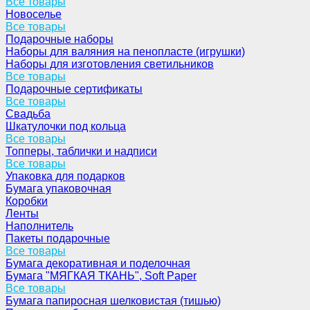
Все товары
Новоселье
Все товары
Подарочные наборы
Наборы для валяния на пенопласте (игрушки)
Наборы для изготовления светильников
Все товары
Подарочные сертификаты
Все товары
Свадьба
Шкатулочки под кольца
Все товары
Топперы, таблички и надписи
Все товары
Упаковка для подарков
Бумага упаковочная
Коробки
Ленты
Наполнитель
Пакеты подарочные
Все товары
Бумага декоративная и поделочная
Бумага "МЯГКАЯ ТКАНЬ", Soft Paper
Все товары
Бумага папиросная шелковистая (тишью)