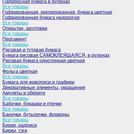
Папиросная бумага в рулонах
Все товары
Гофрированная, крепированная, бумага цветная
Гофрированная бумага недорогая
Все товары
Открытки, заготовки
Все товары
Пергамент
Все товары
Рисовая и тутовая бумага
Бумага рисовая САМОКЛЕЯЩАЯСЯ, в рулонах
Рисовая бумага однотонная цветная
Все товары
Фольга цветная
Все товары
Бумага для живописи и графики
Декоративные элементы, украшения
Амулеты и обереги
Все товары
Бабочки, букашки и птички
Все товары
Баночки, бутылочки, флаконы
Все товары
Бирки, надписи
Бирки, тэги