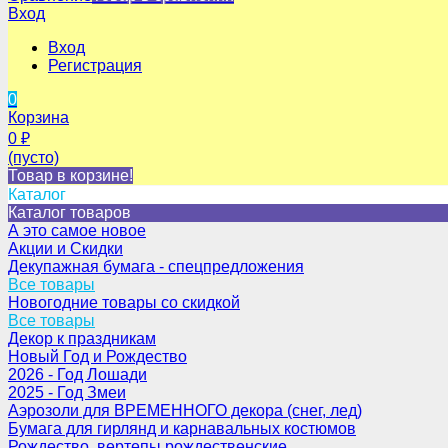
Вход
Вход
Регистрация
0
Корзина
0
₽
(пусто)
Товар в корзине!
Каталог
Каталог товаров
А это самое новое
Акции и Скидки
Декупажная бумага - спецпредложения
Все товары
Новогодние товары со скидкой
Все товары
Декор к праздникам
Новый Год и Рождество
2026 - Год Лошади
2025 - Год Змеи
Аэрозоли для ВРЕМЕННОГО декора (снег, лед)
Бумага для гирлянд и карнавальных костюмов
Рождество, вертепы рождественские