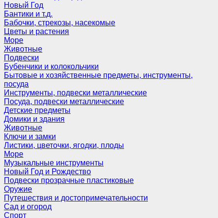
Новый Год
Бантики и т.д.
Бабочки, стрекозы, насекомые
Цветы и растения
Море
Животные
Подвески
Бубенчики и колокольчики
Бытовые и хозяйственные предметы, инструменты,
посуда
Инструменты, подвески металлические
Посуда, подвески металлические
Детские предметы
Домики и здания
Животные
Ключи и замки
Листики, цветочки, ягодки, плоды
Море
Музыкальные инструменты
Новый Год и Рождество
Подвески прозрачные пластиковые
Оружие
Путешествия и достопримечательности
Сад и огород
Спорт