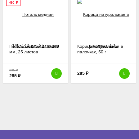
-50
₽
Поталь медная 140х140
Корица натуральная в
мм, 25 листов
палочках, 50 г
335
₽
285
₽
285
₽