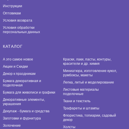
Инструкции
Оптовикам
Условия возврата
Условия обработки
персональных данных
КАТАЛОГ
А это самое новое
Краски, лаки, пасты, контуры,
красители и др. химия
Акции и Скидки
Миниатюра, изготовление кукол,
Декор к праздникам
румбоксы, макеты
Бумага декоративная и
Лепка, литьё и моделирование
поделочная
Листовые материалы
Бумага для живописи и графики
поделочные
Декоративные элементы,
Ткани и текстиль
украшения
Трафареты и штампы
Декупаж - бумага и средства
Флористика, топиарии, садовый
Заготовки и фурнитура
декор
Золочение
Холсты