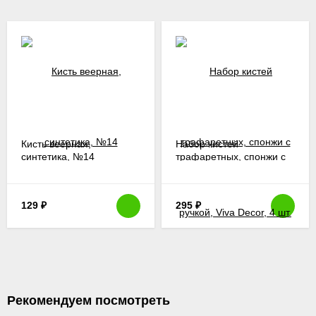
Кисть веерная,
Набор кистей
синтетика, №14
трафаретных, спонжи с
ручкой, Viva Decor, 4 шт.
129
₽
295
₽
Рекомендуем посмотреть