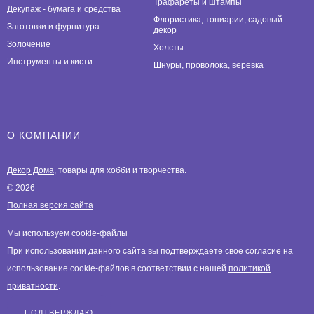
Трафареты и штампы
Декупаж - бумага и средства
Флористика, топиарии, садовый
Заготовки и фурнитура
декор
Золочение
Холсты
Инструменты и кисти
Шнуры, проволока, веревка
О КОМПАНИИ
Декор Дома
, товары для хобби и творчества.
© 2026
Полная версия сайта
Мы используем cookie-файлы
При использовании данного сайта вы подтверждаете свое согласие на
использование cookie-файлов в соответствии с нашей
политикой
приватности
.
ПОДТВЕРЖДАЮ