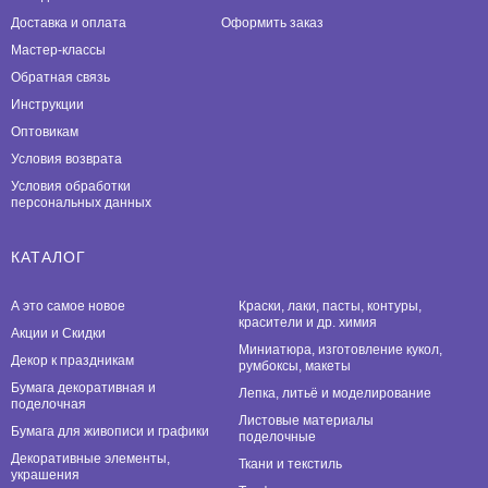
Доставка и оплата
Оформить заказ
Мастер-классы
Обратная связь
Инструкции
Оптовикам
Условия возврата
Условия обработки
персональных данных
КАТАЛОГ
А это самое новое
Краски, лаки, пасты, контуры,
красители и др. химия
Акции и Скидки
Миниатюра, изготовление кукол,
Декор к праздникам
румбоксы, макеты
Бумага декоративная и
Лепка, литьё и моделирование
поделочная
Листовые материалы
Бумага для живописи и графики
поделочные
Декоративные элементы,
Ткани и текстиль
украшения