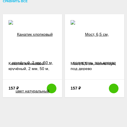
СРАВНИТЬ ВСЕ
Канатик хлопковый
Мост, 6,5 см, полистоун,
кручёный, 2 мм, 50 м,
под дерево
цвет натуральный
157
₽
157
₽